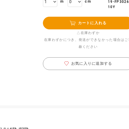
m
cm
19-FP3026
10Y
カートに入れる
△在庫わずか
在庫わずかにつき、発送ができなかった場合はご
赦ください
お気に入りに追加する
テル65% 綿35%