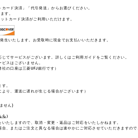
トカード決済」「代引発送」からお選びください。
します。
ジットカード決済がご利用いただけます。
円が発生いたします。お受取時に現金でお支払いいただきます。
）
応じてサービスがございます。詳しくはご利用ガイドをご覧ください。
ービスはございません。
社の口座は三菱UFJ銀行です）
ます。
により、運送に遅れが生じる場合がございます）
。
ません)
ちら
）
をいたしますので、取消・変更・返品はご対応をいたしかねます。
場合、またはご注文と異なる場合は速やかにご対応させていただきますので