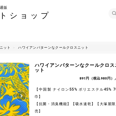
通販
トショップ
ニット
ハワイアンパターンなクールクロスニット
ハワイアンパターンなクールクロス
ット
891円（税込980円）
【中国製 ナイロン55% ポリエステル45% 7
巾】
【抗菌・消臭機能】【吸水速乾】【大塚屋限
売】