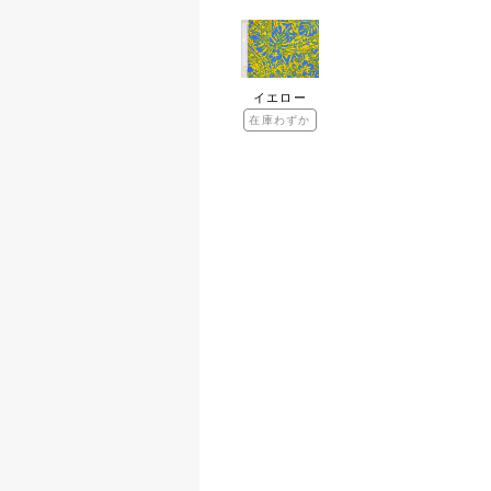
イエロー
在庫わずか