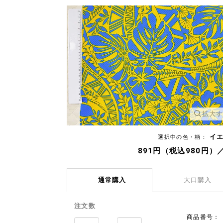
拡大
イ
選択中の色・柄：
891円（税込980円）
通常購入
大口購入
注文数
商品番号：