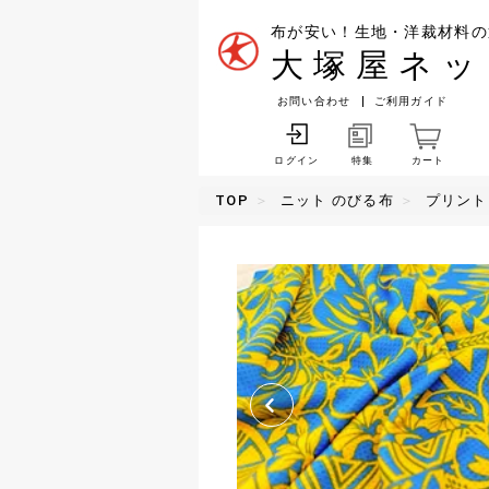
布が安い！生地・洋裁材料の
大塚屋ネッ
お問い合わせ
ご利用ガイド
特集
カート
ログイン
TOP
ニット のびる布
プリント