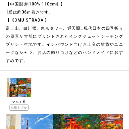
【中国製 綿100% 110cm巾】
1反は約36ｍ巻きです。
【 KOMU STRADA 】
富士山、白川郷、東京タワー、通天閣…現代日本の四季折々
の風景が大胆にプリントされたインクジェットシーチング
プリント生地です。インバウンド向けお土産の雑貨やユニ
ークなシャツ、お店の飾りつけなどのハンドメイドにおす
すめです。
マルチ系
在庫わずか