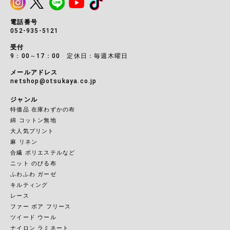
電話番号
052-935-5121
受付
9：00～17：00 定休日：毎週木曜日
メールアドレス
netshop@otsukaya.co.jp
ジャンル
特価品 在庫わずかの布
綿 コットン無地
大人気プリント
麻 リネン
合繊 ポリエステルなど
ニット のびる布
ふわふわ ガーゼ
キルティング
レース
ファー ボア フリース
ツイード ウール
ナイロン ラミネート