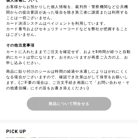
個人情報について
お客様からお預かりした個人情報を、裁判所・警察機関など公共機
関からの提出要請があった場合を除き第三者に譲渡または利用する
ことは一切ございません。
カード決済システムはペイジェントを利用しています。
カード番号およびセキュリティーコードなどを弊社が把握すること
はございません。
その他注意事項
カートに入れたままでご注文を確定せず、およそ5時間が経つと自動
的にカートは空になります。おそれいりますが再度ご入力の上、お
申し込みください。
商品に貼り付けのシールは時間の経過や水通しによりはがれにくく
なる場合がございますので、確認でき次第はがして保管をお願いし
ます。(ご不要の場合は、ご注文手続き画面にて「お問い合わせ・そ
の他通信欄」にその旨をお書き添えください)
商品について問合せる
PICK UP