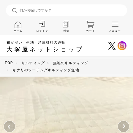
ホーム
特集
カート
メニュー
ログイン
布が安い！生地・洋裁材料の通販
大塚屋ネットショップ
TOP
キルティング
無地のキルティング
キナリのシーチングキルティング無地