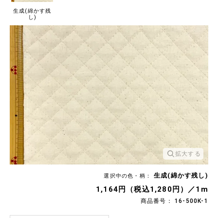
生成(綿かす残
し)
拡大する
生成(綿かす残し)
選択中の色・柄：
1,164円（税込1,280円）／1m
商品番号： 16-500K-1