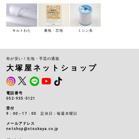
キルトわた
裏地・芯地
ミシン糸
布が安い！生地・手芸の通販
大塚屋ネットショップ
電話番号
052-935-5121
受付
9：00～17：00 定休日：毎週木曜日
メールアドレス
netshop@otsukaya.co.jp