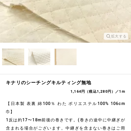
拡大する
キナリのシーチングキルティング無地
1,164円（税込1,280円）／1m
【日本製 表裏 綿100％ わた ポリエステル100% 106cm
巾】
1反は約17〜18m前後の巻きです。(巻きの途中に中継ぎが
含まれる場合がございます。中継ぎを含まない巻きはご用