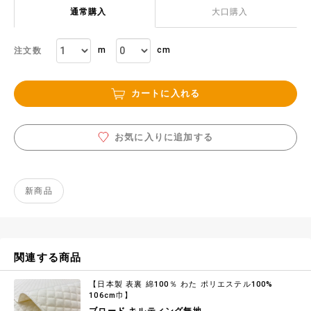
通常購入
大口購入
m
cm
注文数
カートに入れる
お気に入りに追加する
新商品
関連する商品
【日本製 表裏 綿100％ わた ポリエステル100%
106cm巾】
ブロード キルティング無地