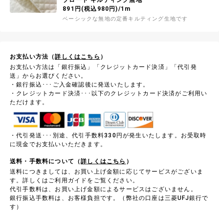
891円(税込980円)/1m
ベーシックな無地の定番キルティング生地です
お支払い方法（
詳しくはこちら
）
お支払い方法は「銀行振込」「クレジットカード決済」「代引発
送」からお選びください。
・銀行振込･･･ご入金確認後に発送いたします。
・クレジットカード決済･･･以下のクレジットカード決済がご利用い
ただけます。
・代引発送･･･別途、代引手数料330円が発生いたします。お受取時
に現金でお支払いいただきます。
送料・手数料について（
詳しくはこちら
）
送料につきましては、お買い上げ金額に応じてサービスがございま
す。詳しくはご利用ガイドをご覧ください。
代引手数料は、お買い上げ金額によるサービスはございません。
銀行振込手数料は、お客様負担です。（弊社の口座は三菱UFJ銀行で
す）