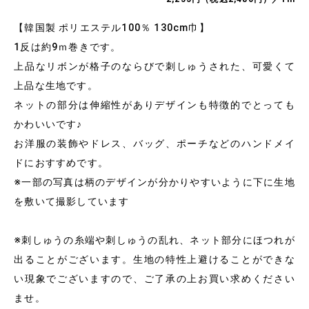
【韓国製 ポリエステル100％ 130cm巾】
1反は約9ｍ巻きです。
上品なリボンが格子のならびで刺しゅうされた、可愛くて
上品な生地です。
ネットの部分は伸縮性がありデザインも特徴的でとっても
かわいいです♪
お洋服の装飾やドレス、バッグ、ポーチなどのハンドメイ
ドにおすすめです。
※一部の写真は柄のデザインが分かりやすいように下に生地
を敷いて撮影しています
※刺しゅうの糸端や刺しゅうの乱れ、ネット部分にほつれが
出ることがございます。生地の特性上避けることができな
い現象でございますので、ご了承の上お買い求めください
ませ。