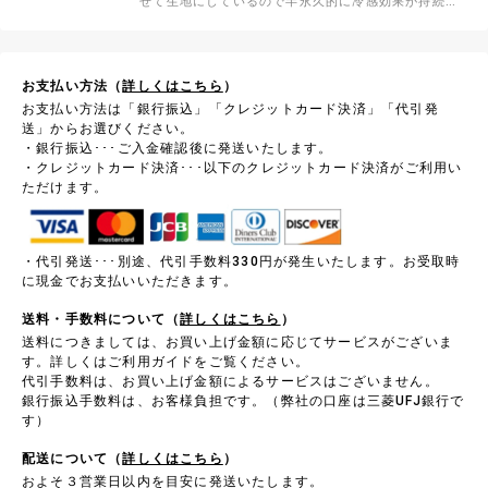
せて生地にしているので半永久的に冷感効果が持続し
ます ※クールクロスニットプリントシリーズと同程度
の厚みです
お支払い方法（
詳しくはこちら
）
お支払い方法は「銀行振込」「クレジットカード決済」「代引発
送」からお選びください。
・銀行振込･･･ご入金確認後に発送いたします。
・クレジットカード決済･･･以下のクレジットカード決済がご利用い
ただけます。
・代引発送･･･別途、代引手数料330円が発生いたします。お受取時
に現金でお支払いいただきます。
送料・手数料について（
詳しくはこちら
）
送料につきましては、お買い上げ金額に応じてサービスがございま
す。詳しくはご利用ガイドをご覧ください。
代引手数料は、お買い上げ金額によるサービスはございません。
銀行振込手数料は、お客様負担です。（弊社の口座は三菱UFJ銀行で
す）
配送について（
詳しくはこちら
）
およそ３営業日以内を目安に発送いたします。