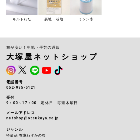
キルトわた
裏地・芯地
ミシン糸
布が安い！生地・手芸の通販
大塚屋ネットショップ
電話番号
052-935-5121
受付
9：00～17：00 定休日：毎週木曜日
メールアドレス
netshop@otsukaya.co.jp
ジャンル
特価品 在庫わずかの布