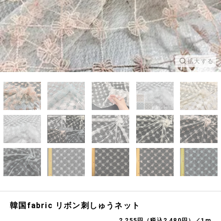
拡大する
韓国fabric リボン刺しゅうネット
2,255円（税込2,480円）／1m