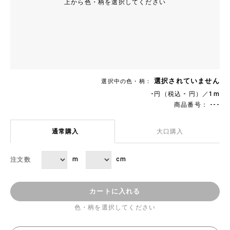
上から色・柄を選択してください
選択されていません
選択中の色・柄：
-円（税込 - 円）／1m
商品番号： ---
通常購入
大口購入
m
cm
注文数
カートに入れる
色・柄を選択してください