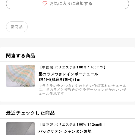
お気に入りに追加する
新商品
関連する商品
【中国製 ポリエステル100％ 140cm巾】
星のラメつきレインボーチュール
891円(税込980円)/1m
キラキラのラメつき♪ やわらかい伸縮素材のチュール
に、星のラメと複数色のグラデーションがかわいいチ
ュール生地です
最近チェックした商品
【日本製 ポリエステル100% 112cm巾】
バックサテン シャンタン無地