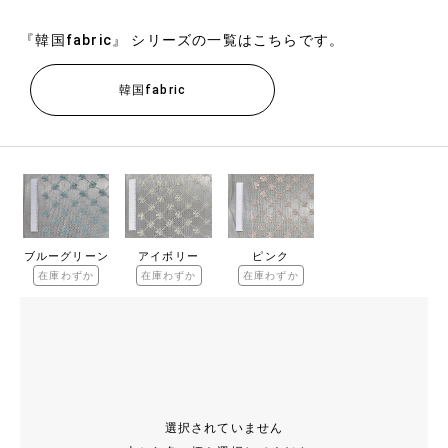
『韓国fabric』 シリーズの一覧はこちらです。
韓国fabric
ブルーグリーン
アイボリー
ピンク
在庫わずか
在庫わずか
在庫わずか
選択されていません