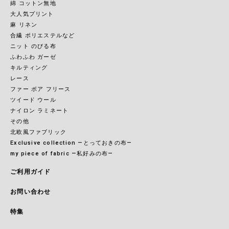
綿 コットン無地
大人気プリント
麻 リネン
合繊 ポリエステルなど
ニット のびる布
ふわふわ ガーゼ
キルティング
レース
ファー ボア フリース
ツイード ウール
ナイロン ラミネート
その他
北欧風ファブリック
Exclusive collection ―とっておきの布―
my piece of fabric ―私好みの布―
ご利用ガイド
お問い合わせ
特集