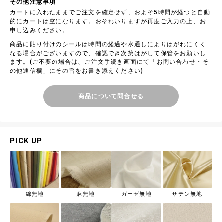
その他注意事項
カートに入れたままでご注文を確定せず、およそ5時間が経つと自動
的にカートは空になります。おそれいりますが再度ご入力の上、お
申し込みください。
商品に貼り付けのシールは時間の経過や水通しによりはがれにくく
なる場合がございますので、確認でき次第はがして保管をお願いし
ます。(ご不要の場合は、ご注文手続き画面にて「お問い合わせ・そ
の他通信欄」にその旨をお書き添えください)
商品について問合せる
PICK UP
綿無地
麻無地
ガーゼ無地
サテン無地