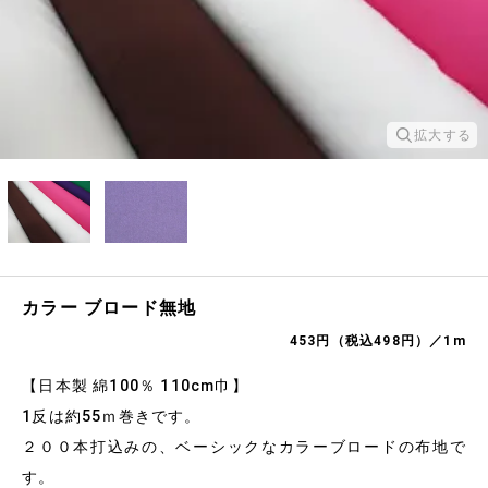
拡大する
カラー ブロード無地
453円（税込498円）／1m
【日本製 綿100％ 110cm巾】
1反は約55ｍ巻きです。
２００本打込みの、ベーシックなカラーブロードの布地で
す。