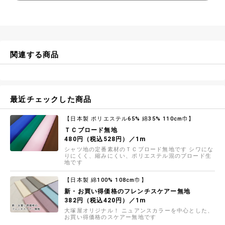
関連する商品
最近チェックした商品
【日本製 ポリエステル65% 綿35% 110cm巾】
ＴＣブロード無地
480円（税込528円）／1m
シャツ地の定番素材のＴＣブロード無地です シワにな
りにくく、縮みにくい、ポリエステル混のブロード生
地です
【日本製 綿100% 108cm巾】
新・お買い得価格のフレンチスケアー無地
382円（税込420円）／1m
大塚屋オリジナル！ ニュアンスカラーを中心とした、
お買い得価格のスケアー無地です