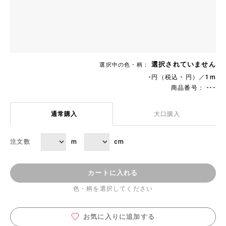
選択されていません
選択中の色・柄：
-円（税込 - 円）／1m
商品番号： ---
通常購入
大口購入
m
cm
注文数
カートに入れる
色・柄を選択してください
お気に入りに追加する