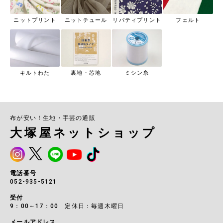
ニットプリント
ニットチュール
リバティプリント
フェルト
キルトわた
裏地・芯地
ミシン糸
布が安い！生地・手芸の通販
大塚屋ネットショップ
電話番号
052-935-5121
受付
9：00～17：00 定休日：毎週木曜日
メールアドレス