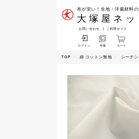
布が安い！生地・洋裁材料の
大塚屋ネッ
お問い合わせ
ご利用ガイド
特集
カート
ログイン
TOP
綿 コットン無地
シーチン