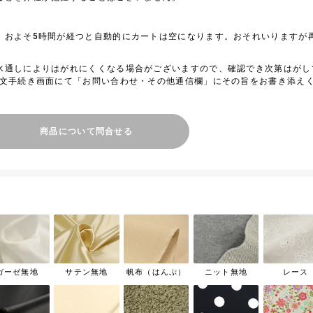
、およそ5時間が経つと自動的にカートは空になります。おそれいりますが
水通しによりはがれにくくなる場合がございますので、確認でき次第はがし
注文手続き画面にて「お問い合わせ・その他通信欄」にその旨をお書き添え
商品について問合せる
ガーゼ無地
サテン無地
帆布（はんぷ）
ニット無地
レース