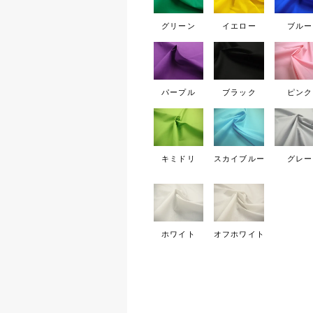
グリーン
イエロー
ブルー
パープル
ブラック
ピンク
キミドリ
スカイブルー
グレー
ホワイト
オフホワイト