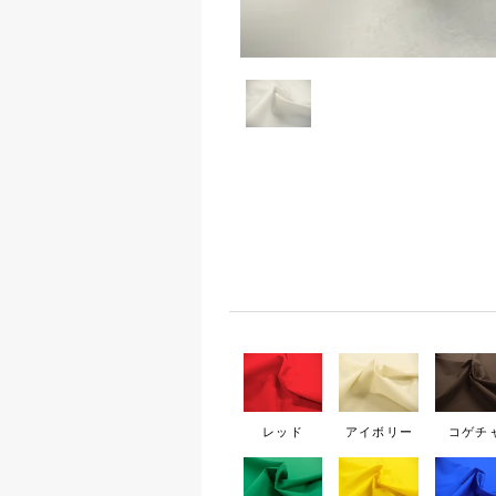
レッド
アイボリー
コゲチ