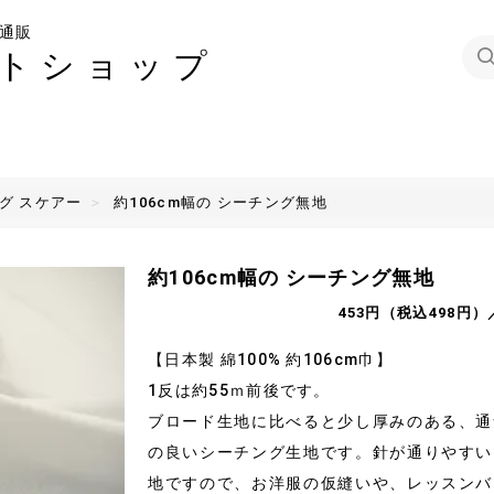
通販
トショップ
グ スケアー
約106cm幅の シーチング無地
約106cm幅の シーチング無地
453円（税込498円）
【日本製 綿100% 約106cm巾】
1反は約55ｍ前後です。
ブロード生地に比べると少し厚みのある、通
の良いシーチング生地です。針が通りやすい
地ですので、お洋服の仮縫いや、レッスンバ