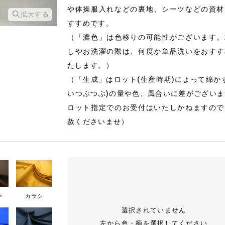
や体操服入れなどの裏地、シーツなどの資材
拡大する
すすめです。
（「濃色」は色移りの可能性がございます。
しやお洗濯の際は、何度か単品洗いをおすす
たします。）
（「生成」はロット(生産時期)によって綿か
いつぶつぶ)の量や色、風合いに差がござい
ロット指定でのお受付はいたしかねますので
赦くださいませ）
ャ
カラシ
選択されていません
左から色・柄を選択してください