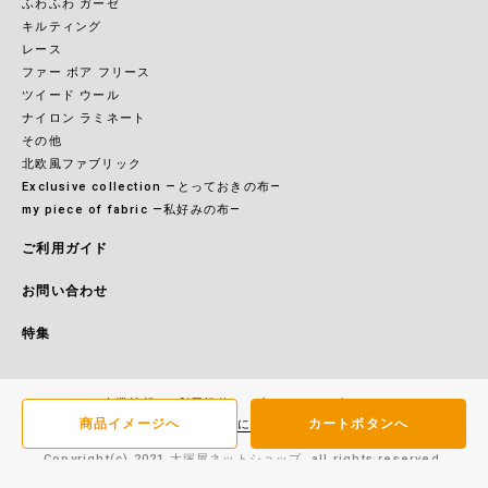
ふわふわ ガーゼ
キルティング
レース
ファー ボア フリース
ツイード ウール
ナイロン ラミネート
その他
北欧風ファブリック
Exclusive collection ―とっておきの布―
my piece of fabric ―私好みの布―
ご利用ガイド
お問い合わせ
特集
企業情報
利用規約
プライバシーポリシー
商品イメージへ
カートボタンへ
特定商取引に基づく表記
Copyright(c) 2021 大塚屋ネットショップ. all rights reserved.