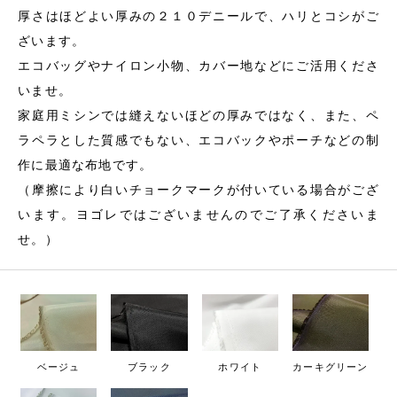
厚さはほどよい厚みの２１０デニールで、ハリとコシがご
ざいます。
エコバッグやナイロン小物、カバー地などにご活用くださ
いませ。
家庭用ミシンでは縫えないほどの厚みではなく、また、ペ
ラペラとした質感でもない、エコバックやポーチなどの制
作に最適な布地です。
（摩擦により白いチョークマークが付いている場合がござ
います。ヨゴレではございませんのでご了承くださいま
せ。）
ベージュ
ブラック
ホワイト
カーキグリーン