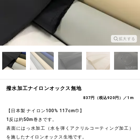
拡大する
撥水加工ナイロンオックス無地
837円（税込920円）／1m
【日本製 ナイロン100% 117cm巾】
1反は約50m巻きです。
表面にはっ水加工（水を弾くアクリルコーティング加工）
を施したナイロンオックス生地です。