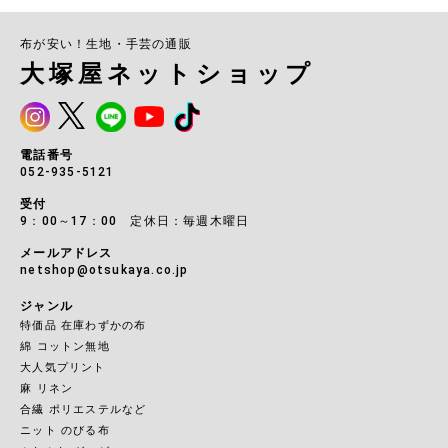
布が安い！生地・手芸の通販
大塚屋ネットショップ
電話番号
052-935-5121
受付
9：00～17：00 定休日：毎週木曜日
メールアドレス
netshop@otsukaya.co.jp
ジャンル
特価品 在庫わずかの布
綿 コットン無地
大人気プリント
麻 リネン
合繊 ポリエステルなど
ニット のびる布