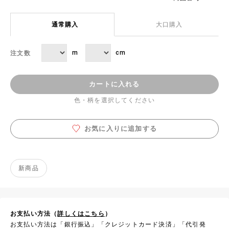
通常購入
大口購入
m
cm
注文数
カートに入れる
色・柄を選択してください
お気に入りに追加する
新商品
お支払い方法（
詳しくはこちら
）
お支払い方法は「銀行振込」「クレジットカード決済」「代引発