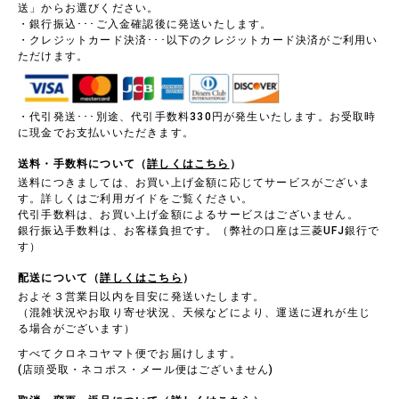
送」からお選びください。
・銀行振込･･･ご入金確認後に発送いたします。
・クレジットカード決済･･･以下のクレジットカード決済がご利用い
ただけます。
・代引発送･･･別途、代引手数料330円が発生いたします。お受取時
に現金でお支払いいただきます。
送料・手数料について（
詳しくはこちら
）
送料につきましては、お買い上げ金額に応じてサービスがございま
す。詳しくはご利用ガイドをご覧ください。
代引手数料は、お買い上げ金額によるサービスはございません。
銀行振込手数料は、お客様負担です。（弊社の口座は三菱UFJ銀行で
す）
配送について（
詳しくはこちら
）
およそ３営業日以内を目安に発送いたします。
（混雑状況やお取り寄せ状況、天候などにより、運送に遅れが生じ
る場合がございます）
すべてクロネコヤマト便でお届けします。
(店頭受取・ネコポス・メール便はございません)