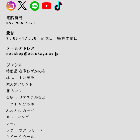
電話番号
052-935-5121
受付
9：00～17：00 定休日：毎週木曜日
メールアドレス
netshop@otsukaya.co.jp
ジャンル
特価品 在庫わずかの布
綿 コットン無地
大人気プリント
麻 リネン
合繊 ポリエステルなど
ニット のびる布
ふわふわ ガーゼ
キルティング
レース
ファー ボア フリース
ツイード ウール