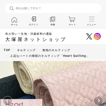
ホーム
特集
カート
メニュー
ログイン
布が安い！生地・洋裁材料の通販
大塚屋ネットショップ
TOP
キルティング
無地のキルティング
上品なハートの模様のキルティング「Heart Quilting」