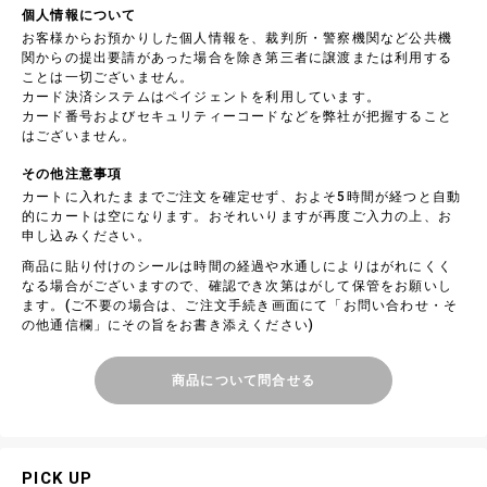
個人情報について
お客様からお預かりした個人情報を、裁判所・警察機関など公共機
関からの提出要請があった場合を除き第三者に譲渡または利用する
ことは一切ございません。
カード決済システムはペイジェントを利用しています。
カード番号およびセキュリティーコードなどを弊社が把握すること
はございません。
その他注意事項
カートに入れたままでご注文を確定せず、およそ5時間が経つと自動
的にカートは空になります。おそれいりますが再度ご入力の上、お
申し込みください。
商品に貼り付けのシールは時間の経過や水通しによりはがれにくく
なる場合がございますので、確認でき次第はがして保管をお願いし
ます。(ご不要の場合は、ご注文手続き画面にて「お問い合わせ・そ
の他通信欄」にその旨をお書き添えください)
商品について問合せる
PICK UP