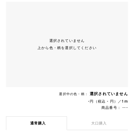
選択されていません
上から色・柄を選択してください
選択されていません
選択中の色・柄：
-円（税込 - 円）／1m
商品番号： ---
通常購入
大口購入