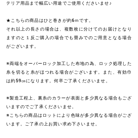
テリア用品まで幅広い用途でご使用くださいませ♪
★こちらの商品はひと巻きが約6ｍです。
それ以上の長さの場合は、複数枚に分けてのお届けとなり
ますのと１反ご購入の場合でも畳みでのご用意となる場合
がございます。
※両端をオーバーロック加工した布地の為、ロック処理した
糸を切ると糸がほつれる場合がございます。また、有効巾
は約59㎝になります。何卒ご了承くださいませ。
※製造工程上、裏糸のカラーが表面と多少異なる場合もござ
いますのでご了承くださいませ。
※こちらの商品はロットにより色味が多少異なる場合がござ
います。ご了承の上お買い求め下さいませ。