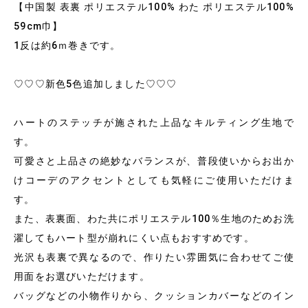
【中国製 表裏 ポリエステル100% わた ポリエステル100%
59cm巾】
1反は約6ｍ巻きです。
♡♡♡新色5色追加しました♡♡♡
ハートのステッチが施された上品なキルティング生地で
す。
可愛さと上品さの絶妙なバランスが、普段使いからお出か
けコーデのアクセントとしても気軽にご使用いただけま
す。
また、表裏面、わた共にポリエステル100％生地のためお洗
濯してもハート型が崩れにくい点もおすすめです。
光沢も表裏で異なるので、作りたい雰囲気に合わせてご使
用面をお選びいただけます。
バッグなどの小物作りから、クッションカバーなどのイン