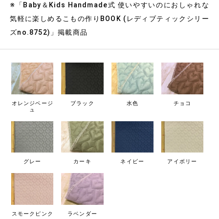
※「Baby＆Kids Handmade式 使いやすいのにおしゃれな
気軽に楽しめるこもの作りBOOK (レディブティックシリー
ズno.8752)」掲載商品
オレンジベージ
ブラック
水色
チョコ
ュ
グレー
カーキ
ネイビー
アイボリー
スモークピンク
ラベンダー