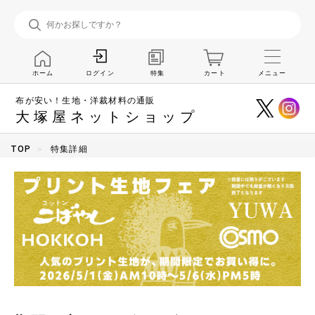
ホーム
特集
カート
メニュー
ログイン
布が安い！生地・洋裁材料の通販
大塚屋ネットショップ
TOP
特集詳細