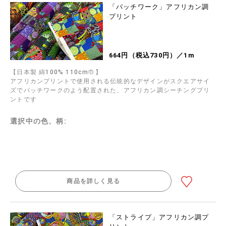
「パッチワーク」アフリカン調
プリント
664円（税込730円）／1m
【日本製 綿100% 110cm巾】
アフリカンプリントで使用される伝統的なデザインがスクエアサイ
ズでパッチワークのよう配置された、アフリカン調シーチングプリ
ントです
選択中の色、柄:
商品を詳しく見る
「ストライプ」アフリカン調プ