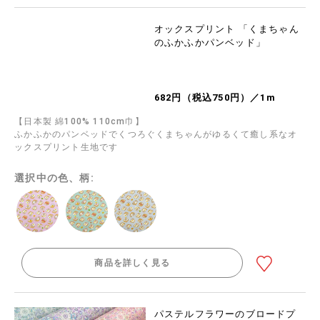
オックスプリント 「くまちゃん
のふかふかパンベッド」
682円（税込750円）／1m
【日本製 綿100% 110cm巾】
ふかふかのパンベッドでくつろぐくまちゃんがゆるくて癒し系なオ
ックスプリント生地です
選択中の色、柄:
商品を詳しく見る
パステルフラワーのブロードプ