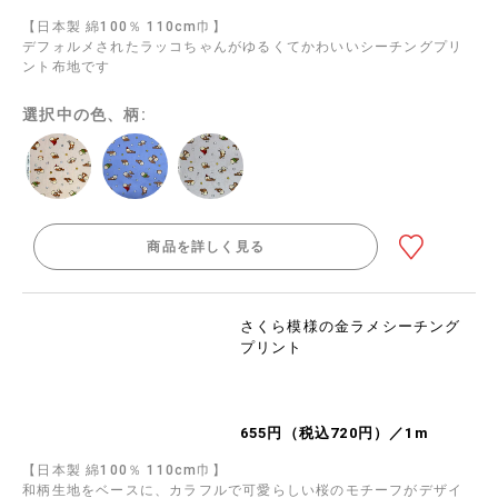
【日本製 綿100％ 110cm巾】
デフォルメされたラッコちゃんがゆるくてかわいいシーチングプリ
ント布地です
選択中の色、柄:
商品を詳しく見る
さくら模様の金ラメシーチング
プリント
655円（税込720円）／1m
【日本製 綿100％ 110cm巾】
和柄生地をベースに、カラフルで可愛らしい桜のモチーフがデザイ