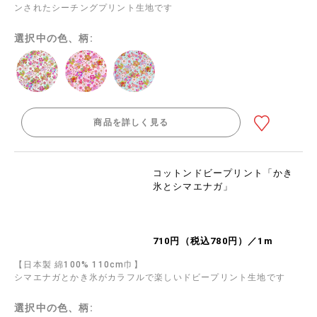
ンされたシーチングプリント生地です
選択中の色、柄:
商品を詳しく見る
コットンドビープリント「かき
氷とシマエナガ」
710円（税込780円）／1m
【日本製 綿100% 110cm巾】
シマエナガとかき氷がカラフルで楽しいドビープリント生地です
選択中の色、柄: