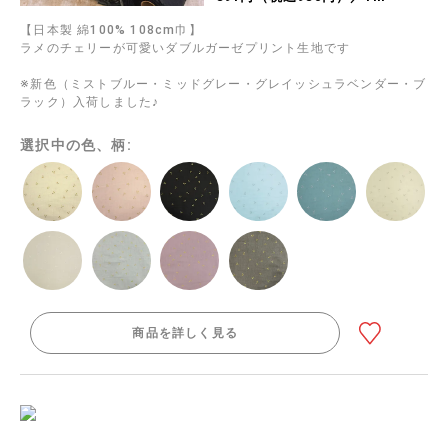
【日本製 綿100% 108cm巾】
ラメのチェリーが可愛いダブルガーゼプリント生地です
※新色（ミストブルー・ミッドグレー・グレイッシュラベンダー・ブ
ラック）入荷しました♪
選択中の色、柄:
商品を詳しく見る