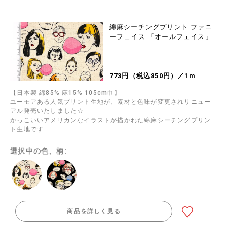
綿麻シーチングプリント ファニ
ーフェイス 「オールフェイス」
773円（税込850円）／1m
【日本製 綿85% 麻15% 105cm巾】
ユーモアある人気プリント生地が、素材と色味が変更されリニュー
アル発売いたしました☆
かっこいいアメリカンなイラストが描かれた綿麻シーチングプリン
ト生地です
選択中の色、柄:
商品を詳しく見る