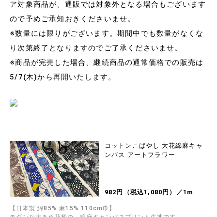
ア対象商品が、通販では対象外となる場合もございます
ので予めご承知おきくださいませ。
※数量には限りがございます。期間中でも数量がなくな
り次第終了となりますのでご了承くださいませ。
※商品が完売した場合、継続商品の通常価格での販売は
5/7(木)から再開いたします。
コットンこばやし 大花綿麻キャ
ンバス アートフラワー
982円（税込1,080円）／1m
【日本製 綿85% 麻15% 110cm巾】