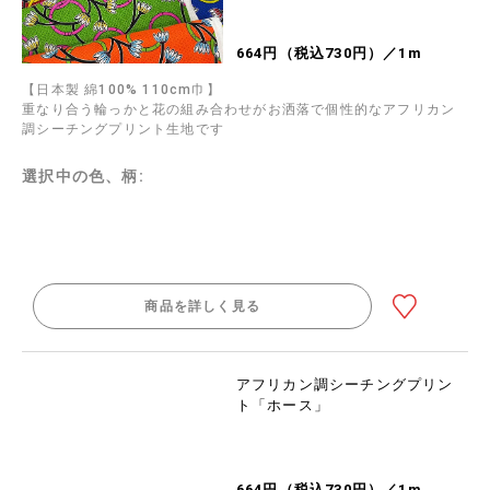
664円（税込730円）／1m
【日本製 綿100% 110cm巾】
重なり合う輪っかと花の組み合わせがお洒落で個性的なアフリカン
調シーチングプリント生地です
選択中の色、柄:
商品を詳しく見る
アフリカン調シーチングプリン
ト「ホース」
664円（税込730円）／1m