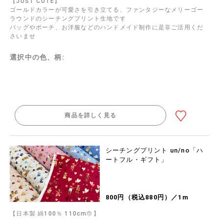
【JUST CUTE】
ゴールドカラーが可愛さを引き立てる、ファンタジーなメリーゴー
ラウンドのシーチングプリント生地です
バッグやポーチ、お洋服などのハンドメイド制作に是非ご活用くだ
さいませ
選択中の色、柄:
商品を詳しく見る
シーチングプリント un/no「ハ
ートフル・ギフト」
800円（税込880円）／1m
【日本製 綿100％ 110cm巾】