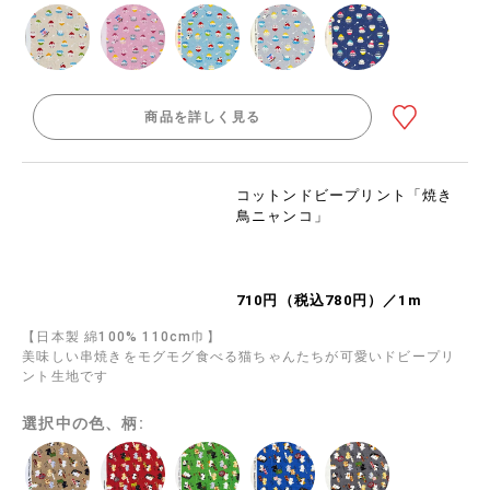
商品を詳しく見る
コットンドビープリント「焼き
鳥ニャンコ」
710円（税込780円）／1m
【日本製 綿100% 110cm巾】
美味しい串焼きをモグモグ食べる猫ちゃんたちが可愛いドビープリ
ント生地です
選択中の色、柄: