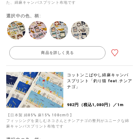
た、綿麻キャンバスプリント布地です
選択中の色、柄:
商品を詳しく見る
コットンこばやし綿麻キャンバ
スプリント「釣り猫 feat.チンア
ナゴ」
982円（税込1,080円）／1m
【日本製 綿85% 麻15% 108cm巾】
フィッシングを楽しむネコさんとチンアナゴの整列がユニークな綿
麻キャンバスプリント布地です