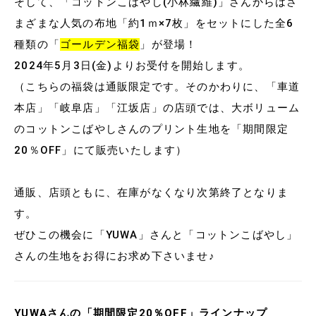
そして、「コットンこばやし(小林繊維)」さんからはさ
まざまな人気の布地「約1ｍ×7枚」をセットにした全6
種類の「
ゴールデン福袋
」が登場！
2024年5月3日(金)よりお受付を開始します。
（こちらの福袋は通販限定です。そのかわりに、「車道
本店」「岐阜店」「江坂店」の店頭では、大ボリューム
のコットンこばやしさんのプリント生地を「期間限定
20％OFF」にて販売いたします）
通販、店頭ともに、在庫がなくなり次第終了となりま
す。
ぜひこの機会に「YUWA」さんと「コットンこばやし」
さんの生地をお得にお求め下さいませ♪
YUWAさんの「期間限定20％OFF」ラインナップ