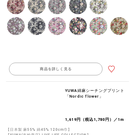
商品を詳しく見る
YUWA綿麻シーチングプリント
「Nordic flower」
1,619円（税込1,780円）／1m
【日本製 麻55% 綿45% 120cm巾】
【YUWA(有輪商店) LIVE LIFE COLLECTION】