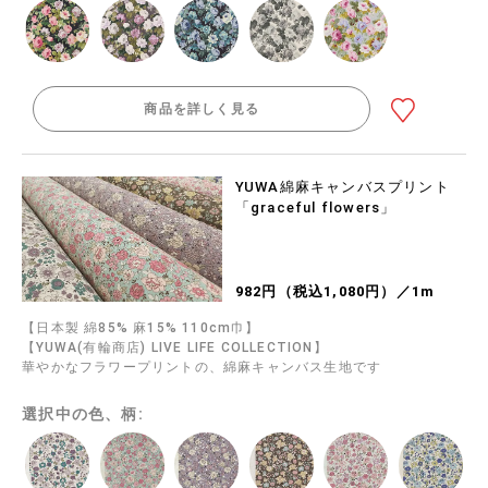
商品を詳しく見る
YUWA綿麻キャンバスプリント
「graceful flowers」
982円（税込1,080円）／1m
【日本製 綿85% 麻15% 110cm巾】
【YUWA(有輪商店) LIVE LIFE COLLECTION】
華やかなフラワープリントの、綿麻キャンバス生地です
選択中の色、柄: