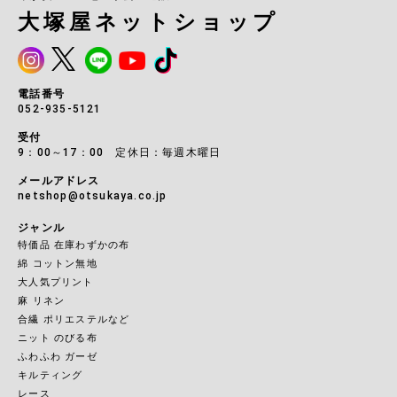
大塚屋ネットショップ
電話番号
052-935-5121
受付
9：00～17：00 定休日：毎週木曜日
メールアドレス
netshop@otsukaya.co.jp
ジャンル
特価品 在庫わずかの布
綿 コットン無地
大人気プリント
麻 リネン
合繊 ポリエステルなど
ニット のびる布
ふわふわ ガーゼ
キルティング
レース