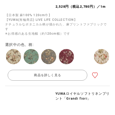
2,528円（税込2,780円）／1m
【日本製 麻100% 120cm巾】
【YUWA(有輪商店) LIVE LIFE COLLECTION】
ナチュラルなボタニカル柄が描かれた、麻プリントファブリックで
す
※お得感のある生地幅（約120cm幅）です
選択中の色、柄:
商品を詳しく見る
YUWAロイヤルソフトリネンプリ
ント「Grandi fiori」