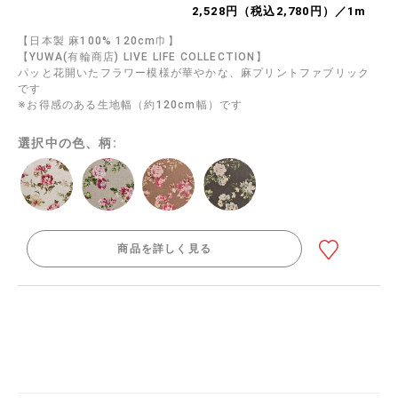
2,528円（税込2,780円）／1m
【日本製 麻100% 120cm巾】
【YUWA(有輪商店) LIVE LIFE COLLECTION】
パッと花開いたフラワー模様が華やかな、麻プリントファブリック
です
※お得感のある生地幅（約120cm幅）です
選択中の色、柄:
商品を詳しく見る