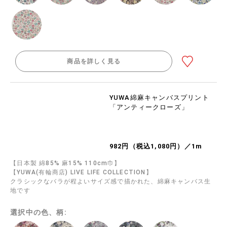
商品を詳しく見る
YUWA綿麻キャンバスプリント
「アンティークローズ」
982円（税込1,080円）／1m
【日本製 綿85% 麻15% 110cm巾】
【YUWA(有輪商店) LIVE LIFE COLLECTION】
クラシックなバラが程よいサイズ感で描かれた、綿麻キャンバス生
地です
選択中の色、柄: