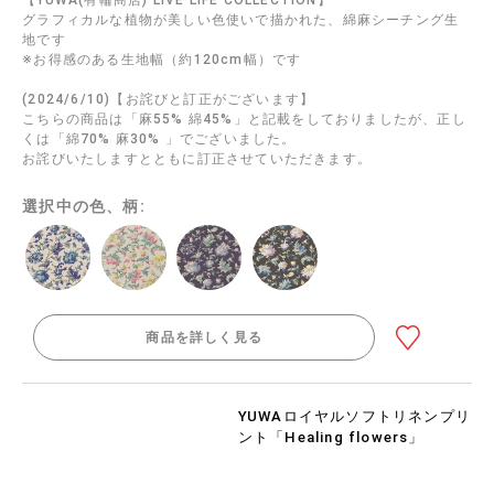
グラフィカルな植物が美しい色使いで描かれた、綿麻シーチング生
地です
※お得感のある生地幅（約120cm幅）です
(2024/6/10)【お詫びと訂正がございます】
こちらの商品は「麻55% 綿45%」と記載をしておりましたが、正し
くは「綿70% 麻30% 」でございました。
お詫びいたしますとともに訂正させていただきます。
選択中の色、柄:
商品を詳しく見る
YUWAロイヤルソフトリネンプリ
ント「Healing flowers」