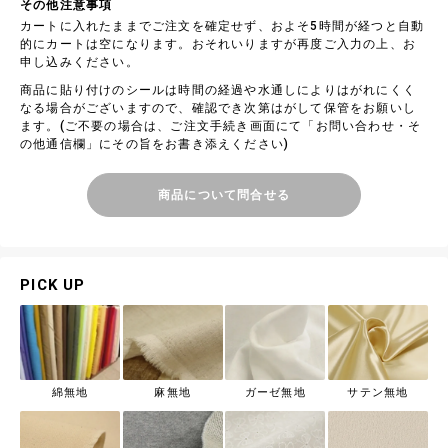
その他注意事項
カートに入れたままでご注文を確定せず、およそ5時間が経つと自動
的にカートは空になります。おそれいりますが再度ご入力の上、お
申し込みください。
商品に貼り付けのシールは時間の経過や水通しによりはがれにくく
なる場合がございますので、確認でき次第はがして保管をお願いし
ます。(ご不要の場合は、ご注文手続き画面にて「お問い合わせ・そ
の他通信欄」にその旨をお書き添えください)
商品について問合せる
PICK UP
綿無地
麻無地
ガーゼ無地
サテン無地