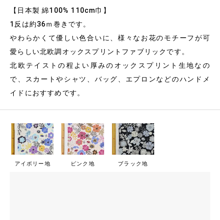
【日本製 綿100% 110cm巾】
1反は約36ｍ巻きです。
やわらかくて優しい色合いに、様々なお花のモチーフが可
愛らしい北欧調オックスプリントファブリックです。
北欧テイストの程よい厚みのオックスプリント生地なの
で、スカートやシャツ、バッグ、エプロンなどのハンドメ
イドにおすすめです。
アイボリー地
ピンク地
ブラック地