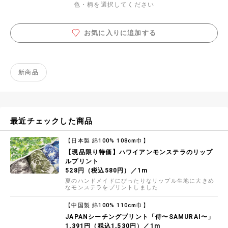
色・柄を選択してください
お気に入りに追加する
新商品
最近チェックした商品
【日本製 綿100% 108cm巾】
【現品限り特価】ハワイアンモンステラのリップ
ルプリント
528円（税込580円）／1m
夏のハンドメイドにぴったりなリップル生地に大きめ
なモンステラをプリントしました
【中国製 綿100% 110cm巾】
JAPANシーチングプリント「侍〜SAMURAI〜」
1,391円（税込1,530円）／1m