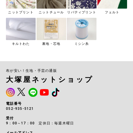
ニットプリント
ニットチュール
リバティプリント
フェルト
キルトわた
裏地・芯地
ミシン糸
布が安い！生地・手芸の通販
大塚屋ネットショップ
電話番号
052-935-5121
受付
9：00～17：00 定休日：毎週木曜日
メールアドレス