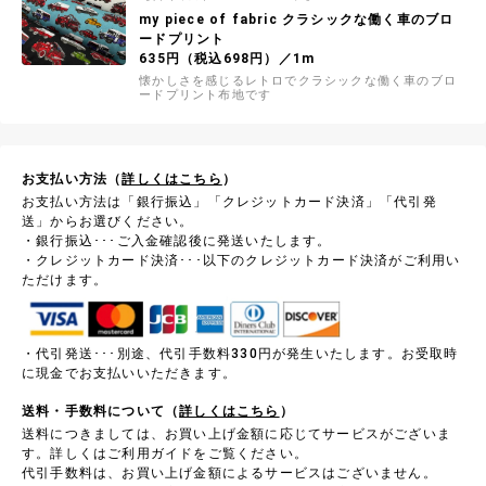
my piece of fabric クラシックな働く車のブロ
ードプリント
635円（税込698円）／1m
懐かしさを感じるレトロでクラシックな働く車のブロ
ードプリント布地です
お支払い方法（
詳しくはこちら
）
お支払い方法は「銀行振込」「クレジットカード決済」「代引発
送」からお選びください。
・銀行振込･･･ご入金確認後に発送いたします。
・クレジットカード決済･･･以下のクレジットカード決済がご利用い
ただけます。
・代引発送･･･別途、代引手数料330円が発生いたします。お受取時
に現金でお支払いいただきます。
送料・手数料について（
詳しくはこちら
）
送料につきましては、お買い上げ金額に応じてサービスがございま
す。詳しくはご利用ガイドをご覧ください。
代引手数料は、お買い上げ金額によるサービスはございません。