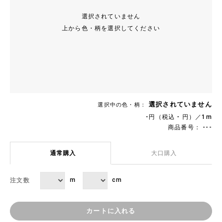
選択されていません
上から色・柄を選択してください
選択されていません
選択中の色・柄：
-円（税込 - 円）／1m
商品番号： ---
通常購入
大口購入
m
cm
注文数
カートに入れる