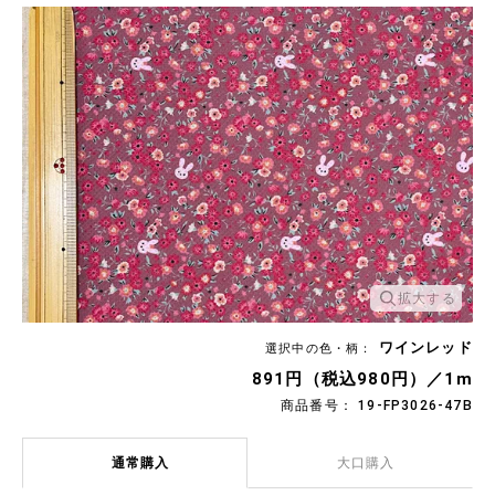
拡大する
ワインレッド
選択中の色・柄：
891円（税込980円）／1m
商品番号： 19-FP3026-47B
通常購入
大口購入