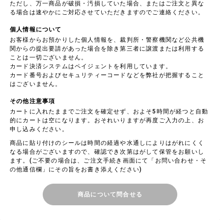
ただし、万一商品が破損・汚損していた場合、またはご注文と異な
る場合は速やかにご対応させていただきますのでご連絡ください。
個人情報について
お客様からお預かりした個人情報を、裁判所・警察機関など公共機
関からの提出要請があった場合を除き第三者に譲渡または利用する
ことは一切ございません。
カード決済システムはペイジェントを利用しています。
カード番号およびセキュリティーコードなどを弊社が把握すること
はございません。
その他注意事項
カートに入れたままでご注文を確定せず、およそ5時間が経つと自動
的にカートは空になります。おそれいりますが再度ご入力の上、お
申し込みください。
商品に貼り付けのシールは時間の経過や水通しによりはがれにくく
なる場合がございますので、確認でき次第はがして保管をお願いし
ます。(ご不要の場合は、ご注文手続き画面にて「お問い合わせ・そ
の他通信欄」にその旨をお書き添えください)
商品について問合せる