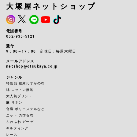
大塚屋ネットショップ
電話番号
052-935-5121
受付
9：00～17：00 定休日：毎週木曜日
メールアドレス
netshop@otsukaya.co.jp
ジャンル
特価品 在庫わずかの布
綿 コットン無地
大人気プリント
麻 リネン
合繊 ポリエステルなど
ニット のびる布
ふわふわ ガーゼ
キルティング
レース