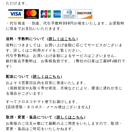
ただけます。
・代引発送･･･別途、代引手数料330円が発生いたします。お受取時
に現金でお支払いいただきます。
送料・手数料について（
詳しくはこちら
）
送料につきましては、お買い上げ金額に応じてサービスがございま
す。詳しくはご利用ガイドをご覧ください。
代引手数料は、お買い上げ金額によるサービスはございません。
銀行振込手数料は、お客様負担です。（弊社の口座は三菱UFJ銀行で
す）
配送について（
詳しくはこちら
）
およそ３営業日以内を目安に発送いたします。
（混雑状況やお取り寄せ状況、天候などにより、運送に遅れが生じ
る場合がございます）
すべてクロネコヤマト便でお届けします。
(店頭受取・ネコポス・メール便はございません)
取消・変更・返品について（
詳しくはこちら
）
お客様のご注文ｍ数にて裁断の上ご用意をいたしますので、取消・
変更・返品はご対応をいたしかねます。