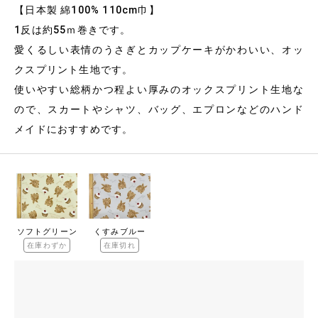
【日本製 綿100% 110cm巾】
1反は約55ｍ巻きです。
愛くるしい表情のうさぎとカップケーキがかわいい、オッ
クスプリント生地です。
使いやすい総柄かつ程よい厚みのオックスプリント生地な
ので、スカートやシャツ、バッグ、エプロンなどのハンド
メイドにおすすめです。
ソフトグリーン
くすみブルー
在庫わずか
在庫切れ