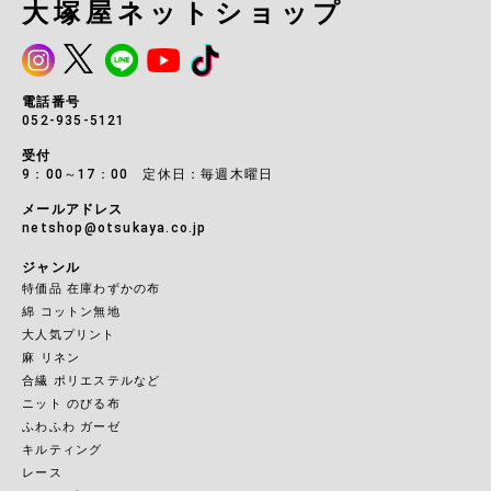
大塚屋ネットショップ
電話番号
052-935-5121
受付
9：00～17：00 定休日：毎週木曜日
メールアドレス
netshop@otsukaya.co.jp
ジャンル
特価品 在庫わずかの布
綿 コットン無地
大人気プリント
麻 リネン
合繊 ポリエステルなど
ニット のびる布
ふわふわ ガーゼ
キルティング
レース