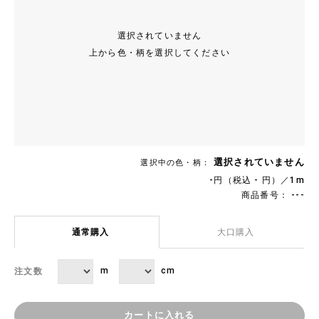
選択されていません
上から色・柄を選択してください
選択されていません
選択中の色・柄：
-円（税込 - 円）／1m
商品番号： ---
通常購入
大口購入
m
cm
注文数
カートに入れる