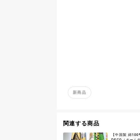
新商品
関連する商品
【中国製 綿100
DECO（ホーム