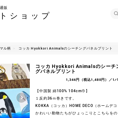
通販
トショップ
ニマル柄
コッカ Hyokkori Animalsのシーチングパネルプリント
コッカ Hyokkori Animalsのシーチ
グパネルプリント
1,346円（税込1,480円）／1
【中国製 綿100% 104cm巾】
１反約36ｍ巻きです。
KOKKA（コッカ）HOME DECO（ホームデ
かわいい動物たちがひょっこりとこちらをの