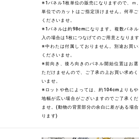
※1パネル1枚単位の販売になりますので、ｍ
単位でのカットはご指定頂けません。何卒ご
くださいませ。
※1パネルは約98cmになります。複数パネ
入の場合は1枚につなげてのご用意となりま
※中わたは付属しておりません。別途お買い
くださいませ。
※前向き、後ろ向きのパネル開始位置はお選
ただけませんので、ご了承の上お買い求めく
いませ。
※ロットや色によっては、約104cmよりも
地幅が広い場合がございますのでご了承くだ
ませ。(動物の背景部分の余白に差がある場
ります)