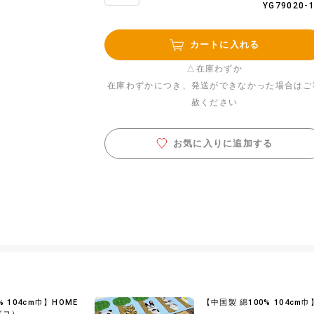
YG79020-
カートに入れる
△在庫わずか
在庫わずかにつき、発送ができなかった場合はご
赦ください
お気に入りに追加する
% 104cm巾】HOME
【中国製 綿100% 104cm巾
デコ）