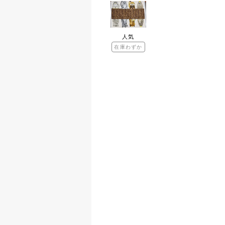
人気
在庫わずか