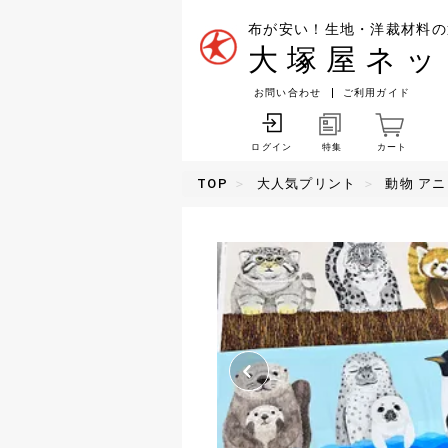
布が安い！生地・洋裁材料の
大塚屋ネッ
お問い合わせ
ご利用ガイド
特集
カート
ログイン
TOP
大人気プリント
動物 ア