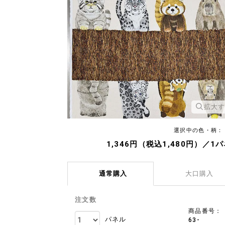
拡大
選択中の色・柄：
1,346円（税込1,480円）／1
通常購入
大口購入
注文数
商品番号：
パネル
63-