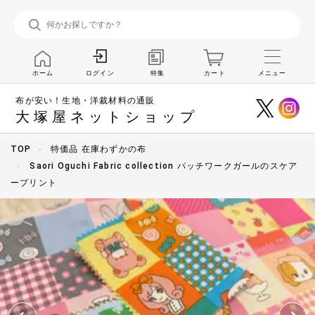
ホーム
特集
カート
メニュー
ログイン
布が安い！生地・洋裁材料の通販
大塚屋ネットショップ
TOP
特価品 在庫わずかの布
Saori Oguchi Fabric collection パッチワークガールのスケア
ープリント