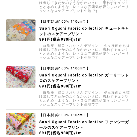
け出してきたかのようなかわいさに、思わずキュン！
とときめくような、レトロな雰囲気が愛らしいガーリ
ッシュなスケアープリント生地です
【日本製 綿100％ 110cm巾】
Saori Oguchi Fabric collection キュートキャ
ットのスケアープリント
891円(税込980円)/1m
「白鳥座 緒口さおりさんデザイン」 少女漫画から抜
け出してきたかのようなかわいさに、思わずキュン！
とときめくような、レトロな雰囲気が愛らしいガーリ
ッシュなスケアープリント生地です
【日本製 綿100％ 110cm巾】
Saori Oguchi Fabric collection ガーリーレト
ロのスケアープリント
891円(税込980円)/1m
「白鳥座 緒口さおりさんデザイン」 少女漫画から抜
け出してきたかのようなかわいさに、思わずキュン♡
とときめくような、レトロな雰囲気が愛らしいガーリ
ッシュなスケアープリント生地です
【日本製 綿100％ 110cm巾】
Saori Oguchi Fabric collection ファンシーガ
ールのスケアープリント
891円(税込980円)/1m