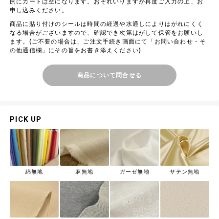
的にカートは空になります。おそれいりますが再度ご入力の上、お
申し込みください。
商品に貼り付けのシールは時間の経過や水通しによりはがれにくく
なる場合がございますので、確認でき次第はがして保管をお願いし
ます。(ご不要の場合は、ご注文手続き画面にて「お問い合わせ・そ
の他通信欄」にその旨をお書き添えください)
商品について問合せる
PICK UP
綿無地
麻無地
ガーゼ無地
サテン無地