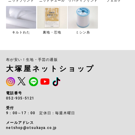
ニットプリント
ニットチュール
リバティプリント
フェルト
キルトわた
裏地・芯地
ミシン糸
布が安い！生地・手芸の通販
大塚屋ネットショップ
電話番号
052-935-5121
受付
9：00～17：00 定休日：毎週木曜日
メールアドレス
netshop@otsukaya.co.jp