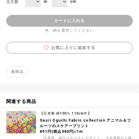
m
cm
注文数
カートに入れる
色・柄を選択してください
お気に入りに追加する
新商品
関連する商品
【日本製 綿100％ 110cm巾】
Saori Oguchi Fabric collection アニマル＆フ
ルーツのスケアープリント
891円(税込980円)/1m
「白鳥座 緒口さおりさんデザイン」 少女漫画から抜