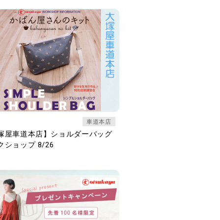
車道本店
塚屋車道本店】ショルダーバッグ
ショップ 8/26