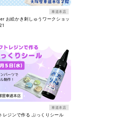
車道本店
other お絵かき刺しゅうワークショッ
21
車道本店
トレジンで作る ぷっくりシール