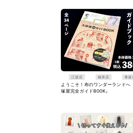
江坂店
岐阜店
車道
ようこそ！布のワンダーランドへ
塚屋完全ガイドBOOK』