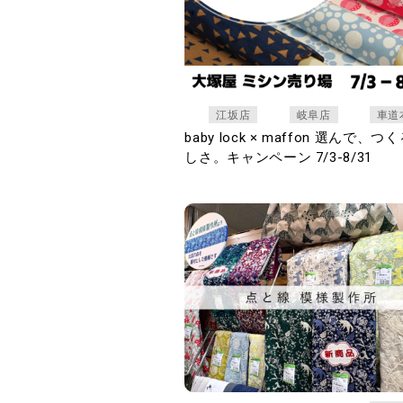
江坂店
岐阜店
車道
baby lock × maffon 選んで、つ
しさ。キャンペーン 7/3-8/31