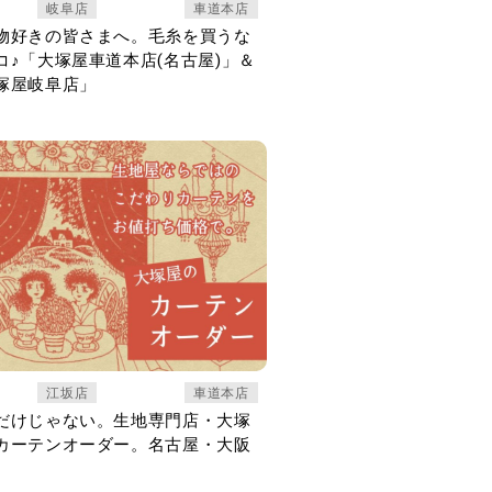
岐阜店
車道本店
物好きの皆さまへ。毛糸を買うな
コ♪「大塚屋車道本店(名古屋)」＆
塚屋岐阜店」
江坂店
車道本店
だけじゃない。生地専門店・大塚
カーテンオーダー。名古屋・大阪