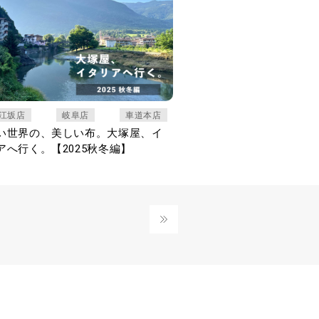
江坂店
岐阜店
車道本店
い世界の、美しい布。大塚屋、イ
アへ行く。【2025秋冬編】