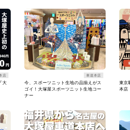
本店
車道本店
『大
今、スポーツニット生地の品揃えがス
東京
ゴイ！大塚屋スポーツニット生地コー
本店
ナー