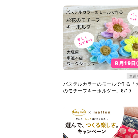
車道
パステルカラーのモールで作る「
のモチーフキーホルダー」8/19