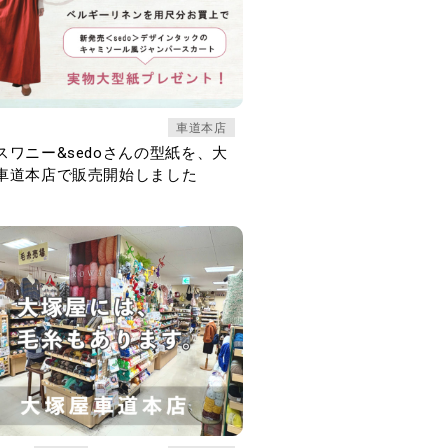
車道本店
スワニー&sedoさんの型紙を、大
車道本店で販売開始しました