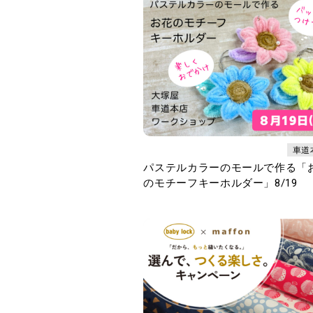
車道
パステルカラーのモールで作る「
のモチーフキーホルダー」8/19