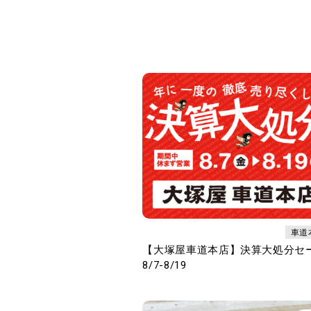
車道
【大塚屋車道本店】決算大処分セ
8/7-8/19