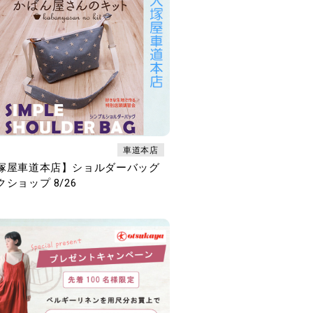
車道本店
塚屋車道本店】ショルダーバッグ
ショップ 8/26