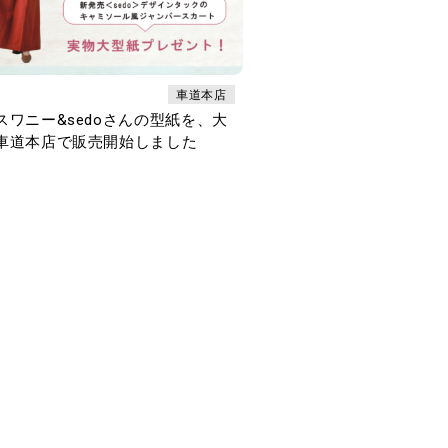
車道本店
スワニー&sedoさんの型紙を、大
車道本店で販売開始しました