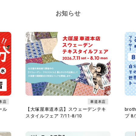
お知らせ
本店
車道本店
ール
【大塚屋車道本店】スウェーデンテキ
br
スタイルフェア 7/11-8/10
プ 8/