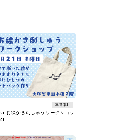
車道本店
other お絵かき刺しゅうワークショッ
21