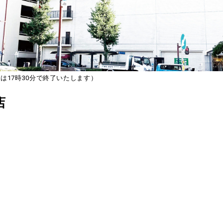
17時30分で終了いたします）
店