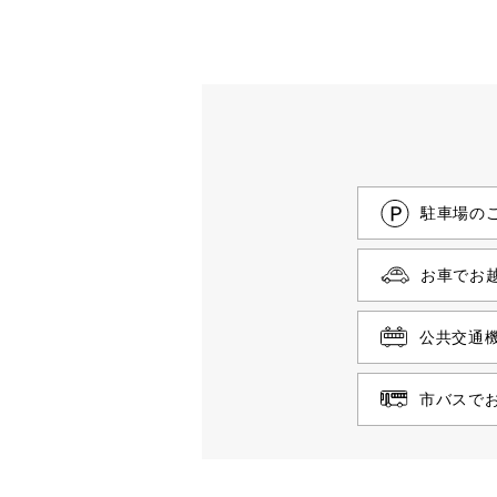
駐車場の
お車でお
公共交通
市バスで