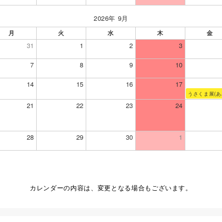
2026年 9月
月
火
水
木
金
31
1
2
3
7
8
9
10
14
15
16
17
うさくま展(あ
21
22
23
24
28
29
30
1
カレンダーの内容は、変更となる場合もございます。