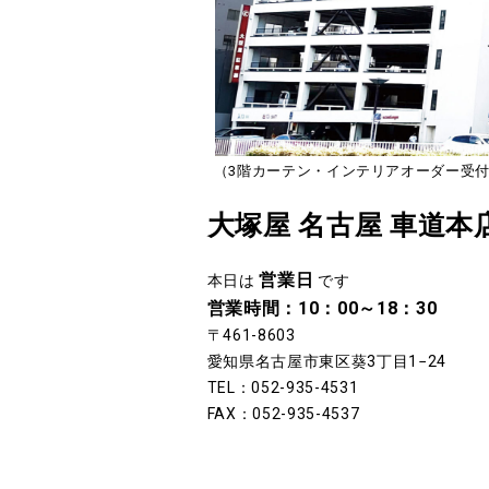
（3階カーテン・インテリアオーダー受付は
大塚屋 名古屋 車道本
営業日
本日は
です
営業時間：10：00～18：30
〒461-8603
愛知県名古屋市東区葵3丁目1−24
TEL：052-935-4531
FAX：052-935-4537