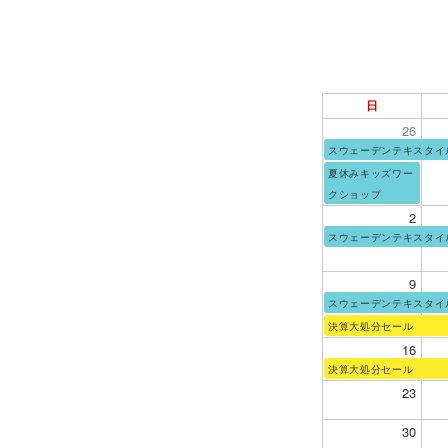
日
26
スウェーデンテキスタイ
夏休みキッズワー
クショップ
2
スウェーデンテキスタイ
9
スウェーデンテキスタイ
決算大処分セール
16
決算大処分セール
23
30