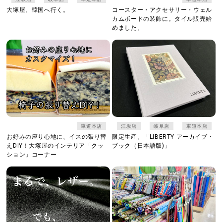
大塚屋、韓国へ行く。
コースター・アクセサリー・ウェル
カムボードの装飾に。タイル販売始
めました。
車道本店
江坂店
岐阜店
車道本店
お好みの座り心地に、イスの張り替
限定生産。「LIBERTY アーカイブ・
えDIY！大塚屋のインテリア「クッ
ブック（日本語版)」
ション」コーナー