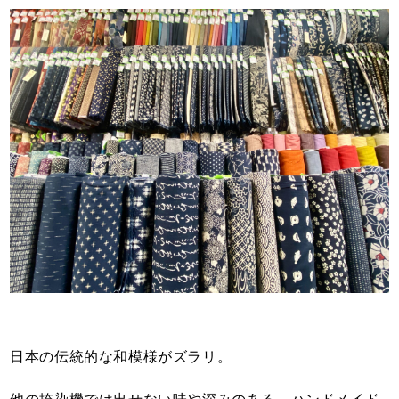
日本の伝統的な和模様がズラリ。