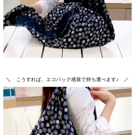
＼ こうすれば、エコバック感覚で持ち運べます♪ ／