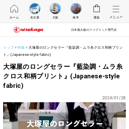
メニュー
ホーム
名古屋
大阪
岐阜
通販
日本最大級のファブリック専門店
トップ
特集
大塚屋のロングセラー『藍染調・ムラ糸クロス和柄プリン
ト』(Japanese-style fabric)
大塚屋のロングセラー『藍染調・ムラ糸
クロス和柄プリント』(Japanese-style
fabric)
2024/01/28