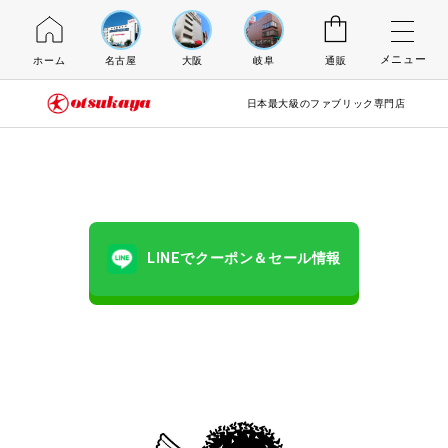
メニュー
ホーム
名古屋
大阪
岐阜
通販
日本最大級のファブリック専門店
LINEでクーポン＆セール情報