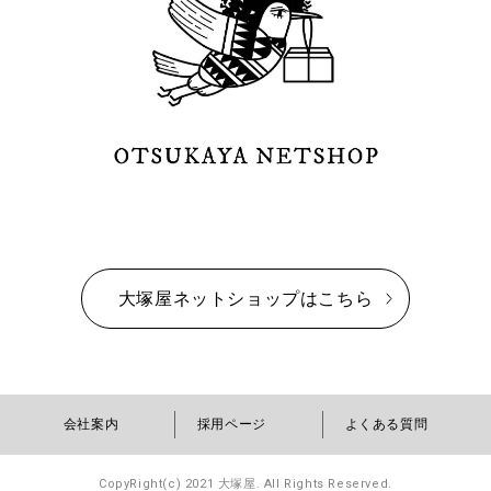
大塚屋ネットショップはこちら
会社案内
採用ページ
よくある質問
CopyRight(c) 2021 大塚屋. All Rights Reserved.