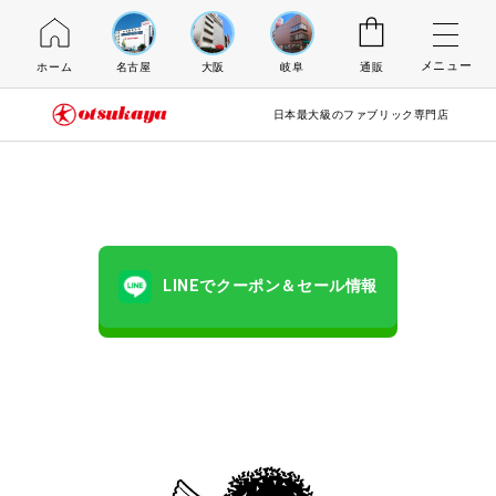
メニュー
ホーム
名古屋
大阪
岐阜
通販
日本最大級のファブリック専門店
LINEでクーポン＆セール情報