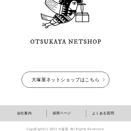
大塚屋ネットショップはこちら
会社案内
採用ページ
よくある質問
CopyRight(c) 2021 大塚屋. All Rights Reserved.