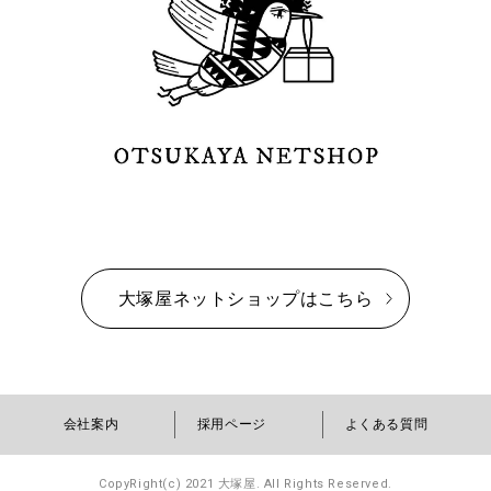
大塚屋ネットショップはこちら
会社案内
採用ページ
よくある質問
CopyRight(c) 2021 大塚屋. All Rights Reserved.