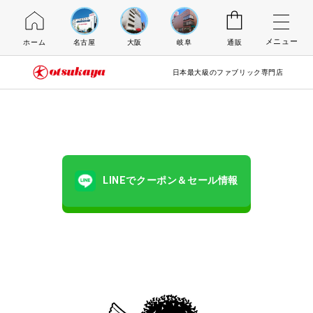
メニュー
ホーム
名古屋
大阪
岐阜
通販
日本最大級のファブリック専門店
LINEでクーポン＆セール情報