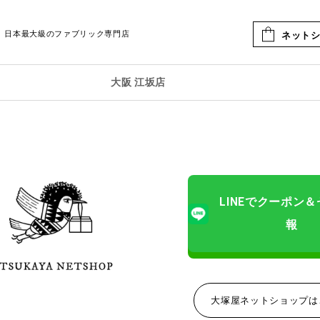
日本最大級のファブリック専門店
ネット
大阪 江坂店
LINEでクーポン
報
大塚屋ネットショップ