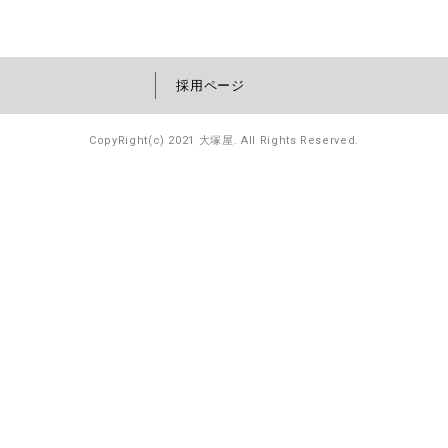
採用ページ
CopyRight(c) 2021 大塚屋. All Rights Reserved.