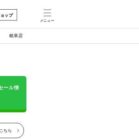
ショップ
メニュー
岐阜店
＆セール情
はこちら