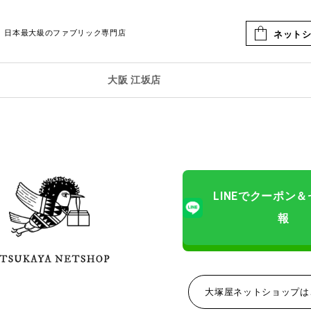
日本最大級のファブリック専門店
ネット
大阪 江坂店
LINEでクーポン
報
大塚屋ネットショップ