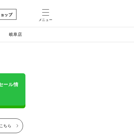
ショップ
メニュー
岐阜店
＆セール情
はこちら