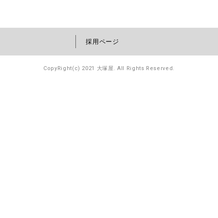
採用ページ
CopyRight(c) 2021 大塚屋. All Rights Reserved.