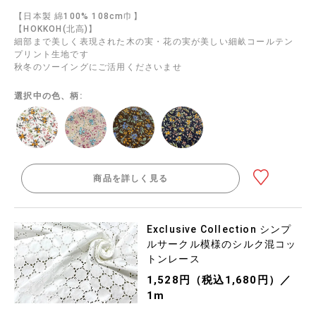
【日本製 綿100% 108cm巾】
【HOKKOH(北高)】
細部まで美しく表現された木の実・花の実が美しい細畝コールテン
プリント生地です
秋冬のソーイングにご活用くださいませ
選択中の色、柄:
商品を詳しく見る
Exclusive Collection シンプ
ルサークル模様のシルク混コッ
トンレース
1,528円（税込1,680円）／
1m