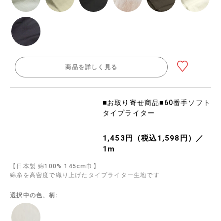
商品を詳しく見る
■お取り寄せ商品■60番手ソフト
タイプライター
1,453円（税込1,598円）／
1m
【日本製 綿100% 145cm巾】
綿糸を高密度で織り上げたタイプライター生地です
選択中の色、柄: