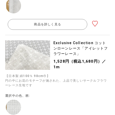
商品を詳しく見る
Exclusive Collection コット
ンローンレース「アイレットフ
ラワーレース」
1,528円（税込1,680円）／
1m
【日本製 綿100％ 98cm巾】
円の中にお花のモチーフが施された、上品で美しいサークルフラワ
ーレース生地です
選択中の色、柄: