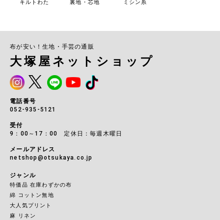
キルトわた
裏地・芯地
ミシン糸
布が安い！生地・手芸の通販
大塚屋ネットショップ
電話番号
052-935-5121
受付
9：00～17：00 定休日：毎週木曜日
メールアドレス
netshop@otsukaya.co.jp
ジャンル
特価品 在庫わずかの布
綿 コットン無地
大人気プリント
麻 リネン