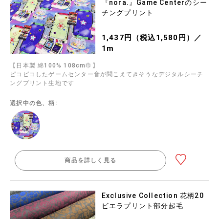
『nora.』Game Centerのシー
チングプリント
1,437円（税込1,580円）／
1m
【日本製 綿100% 108cm巾】
ピコピコしたゲームセンター音が聞こえてきそうなデジタルシーチ
ングプリント生地です
選択中の色、柄:
商品を詳しく見る
Exclusive Collection 花柄20
ビエラプリント部分起毛