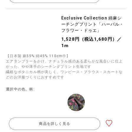
Exclusive Collection 綿麻シ
ーチングプリント「ハーバル・
フラワー・ドゥエ」
1,528円（税込1,680円）／
1m
【日本製 麻55% 綿45% 110cm巾】
エアタンブラーをかけ、ナチュラル感のある柔らかな風合いに仕上
がった、やや薄手のシーチングプリント生地です
繊細なボタニカル柄が美しく、ワンピース・ブラウス・スカートな
どのお洋服づくりにおすすめです
選択中の色、柄:
商品を詳しく見る