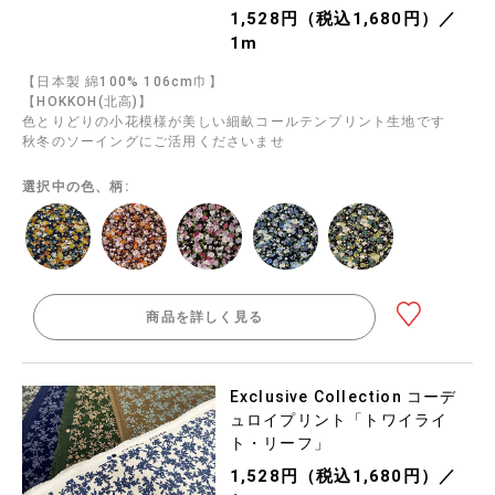
1,528円（税込1,680円）／
1m
【日本製 綿100% 106cm巾】
【HOKKOH(北高)】
色とりどりの小花模様が美しい細畝コールテンプリント生地です
秋冬のソーイングにご活用くださいませ
選択中の色、柄:
商品を詳しく見る
Exclusive Collection コーデ
ュロイプリント「トワイライ
ト・リーフ」
1,528円（税込1,680円）／