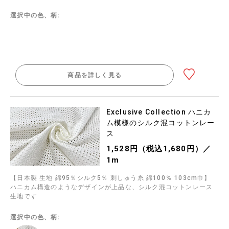
選択中の色、柄:
商品を詳しく見る
Exclusive Collection ハニカ
ム模様のシルク混コットンレー
ス
1,528円（税込1,680円）／
1m
【日本製 生地 綿95％シルク5％ 刺しゅう糸 綿100％ 103cm巾】
ハニカム構造のようなデザインが上品な、シルク混コットンレース
生地です
選択中の色、柄: