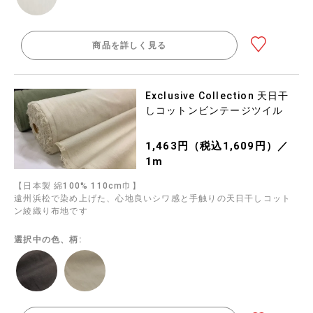
商品を詳しく見る
Exclusive Collection 天日干
しコットンビンテージツイル
1,463円（税込1,609円）／
1m
【日本製 綿100% 110cm巾】
遠州浜松で染め上げた、心地良いシワ感と手触りの天日干しコット
ン綾織り布地です
選択中の色、柄: