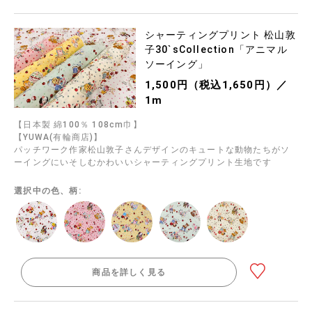
シャーティングプリント 松山敦
子30`sCollection「アニマル
ソーイング」
1,500円（税込1,650円）／
1m
【日本製 綿100％ 108cm巾】
【YUWA(有輪商店)】
パッチワーク作家松山敦子さんデザインのキュートな動物たちがソ
ーイングにいそしむかわいいシャーティングプリント生地です
選択中の色、柄:
商品を詳しく見る