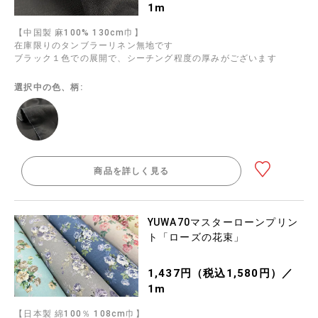
1m
【中国製 麻100% 130cm巾】
在庫限りのタンブラーリネン無地です
ブラック１色での展開で、シーチング程度の厚みがございます
選択中の色、柄:
商品を詳しく見る
YUWA70マスターローンプリン
ト「ローズの花束」
1,437円（税込1,580円）／
1m
【日本製 綿100％ 108cm巾】