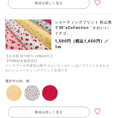
商品を詳しく見る
シャーティングプリント 松山敦
子30`sCollection「かわいい
イチゴ」
1,500円（税込1,650円）／
1m
【日本製 綿100％ 108cm巾】
【YUWA(有輪商店)】
パッチワーク作家松山敦子さんいちごがいっぱいプリントされたか
わいいシャーティングプリント生地です
選択中の色、柄:
商品を詳しく見る