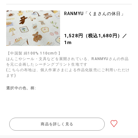
RANMYU「くまさんの休日」
1,528円（税込1,680円）／
1m
【中国製 綿100% 110cm巾】
はんこやシール・文具などを展開されている、RANMYUさんの作品
を元に企画したシーチングプリント生地です
(こちらの布地は、個人作家さまによる作品化販売にご利用いただけ
ます)
選択中の色、柄:
商品を詳しく見る