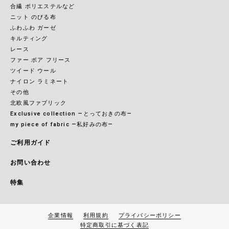
合繊 ポリエステルなど
ニット のびる布
ふわふわ ガーゼ
キルティング
レース
ファー ボア フリース
ツイード ウール
ナイロン ラミネート
その他
北欧風ファブリック
Exclusive collection ―とっておきの布―
my piece of fabric ―私好みの布―
ご利用ガイド
お問い合わせ
特集
企業情報
利用規約
プライバシーポリシー
特定商取引に基づく表記