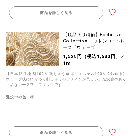
商品を詳しく見る
【現品限り特価】Exclusive
Collection コットンローンレ
ース「ウェーブ」
1,528円（税込1,680円）／
1m
【日本製 生地 綿100％ 刺しゅう糸 ポリエステル100％ 90cm巾】
ウェーブ状にゆらめく刺しゅうのデザインが美しい、光沢感のある
上品なレースファブリックです
選択中の色、柄:
商品を詳しく見る