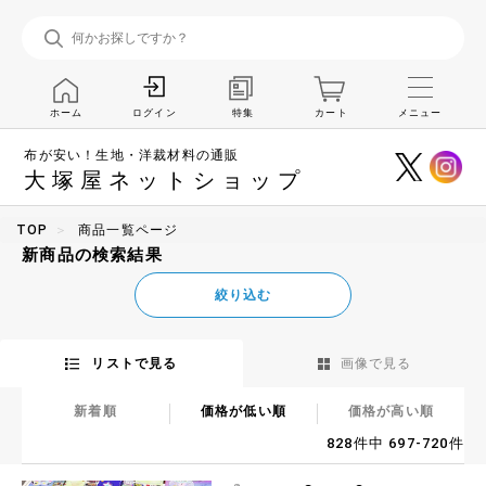
ホーム
特集
カート
メニュー
ログイン
布が安い！生地・洋裁材料の通販
大塚屋ネットショップ
TOP
商品一覧ページ
新商品の検索結果
絞り込む
リストで見る
画像で見る
新着順
価格が低い順
価格が高い順
828件中 697-720件