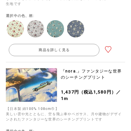
生地です
選択中の色、柄:
商品を詳しく見る
『nora.』ファンタジーな世界
のシーチングプリント
1,437円（税込1,580円）／
1m
【日本製 綿100% 108cm巾】
美しい雲や光とともに、空を飛ぶ車やペガサス、月や建物がデザイ
ンされたファンタジーな世界のシーチングプリントです