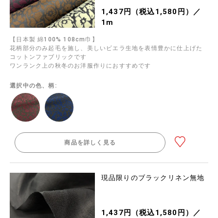
1,437円（税込1,580円）／
1m
【日本製 綿100% 108cm巾】
花柄部分のみ起毛を施し、美しいビエラ生地を表情豊かに仕上げた
コットンファブリックです
ワンランク上の秋冬のお洋服作りにおすすめです
選択中の色、柄:
商品を詳しく見る
現品限りのブラックリネン無地
1,437円（税込1,580円）／